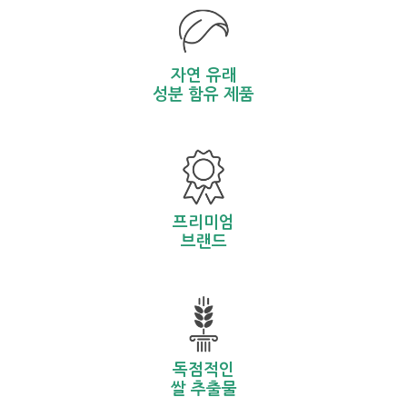
자연 유래
성분 함유 제품
프리미엄
브랜드
독점적인
쌀 추출물