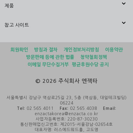
제품
참고 사이트
회원확인
방침과 절차
개인정보처리방침
이용약관
방문판매 등에 관한 법률
청약철회정책
이메일 무단수집거부
평균후원수당 공지
© 2026 주식회사 엔잭타
서울특별시 강남구 역삼로25길 23, 5층 (역삼동, 대일테크빌딩)
06224
Tel:
02.565.4011
Fax:
02.565.4038
Email:
enzactakorea@enzacta.co.kr
사업자등록번호: 220-87-30230
통신판매업신고번호: 제2015-서울강남-02654호
대표자명: 러스에드워드홀, 고도영