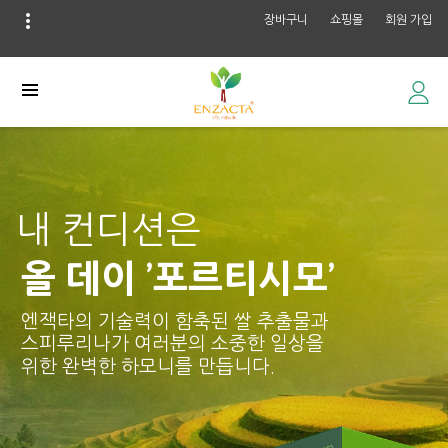
장바구니
쇼핑몰
회원 가입
내 컨디션은
올 데이 ’포르티시모’
엔잭타의 기술력이 함축된 쌀 추출물과
스피루리나가 여러분의 소중한 일상을
위한 완벽한 하모니를 만듭니다.