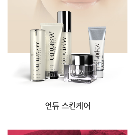
언듀 스킨케어