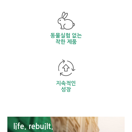
동물실험 없는
착한 제품
지속적인
성장
life. rebuilt.